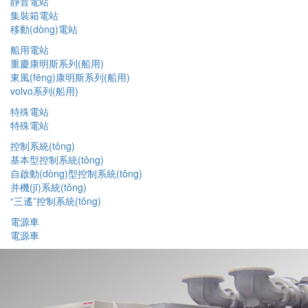
靜音電站
集裝箱電站
移動(dòng)電站
船用電站
重慶康明斯系列(船用)
東風(fēng)康明斯系列(船用)
volvo系列(船用)
特殊電站
特殊電站
控制系統(tǒng)
基本型控制系統(tǒng)
自啟動(dòng)型控制系統(tǒng)
并機(jī)系統(tǒng)
“三遙”控制系統(tǒng)
電源車
電源車