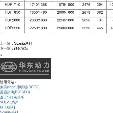
HDP1710
1710/1368
1875/1500
2476
354
4
HDP1850
1850/1480
2000/1600
2678
382
HDP2000
2000/1600
2250/1800
2896
434
HDP2250
2250/1800
2500/2000
3258
445
4
上一篇：
Scania系列
下一篇：
靜音電站
?
陸用電站 -
東風(fēng)康明斯(DCEC)
重慶康明斯(CCEC)
進(jìn)口康明斯
VOLVO系列
MTU系列
Scania系列