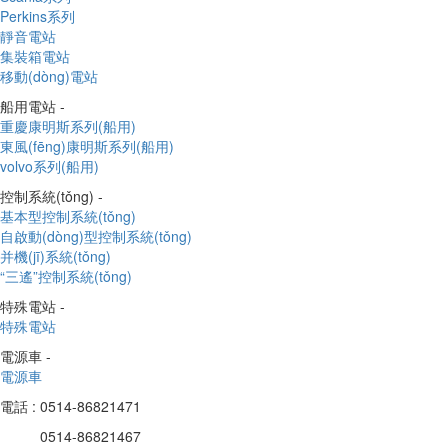
Perkins系列
靜音電站
集裝箱電站
移動(dòng)電站
船用電站 -
重慶康明斯系列(船用)
東風(fēng)康明斯系列(船用)
volvo系列(船用)
控制系統(tǒng) -
基本型控制系統(tǒng)
自啟動(dòng)型控制系統(tǒng)
并機(jī)系統(tǒng)
“三遙”控制系統(tǒng)
特殊電站 -
特殊電站
電源車 -
電源車
電話 : 0514-86821471
0514-86821467