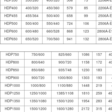
HDP350
350/280
400/320
506
75
2206A-
HDP400
400/320
450/360
579
85
2206A-
HDP455
455/364
500/400
658
99
2506A-
HDP500
500/400
550/440
724
106
2506A-
HDP600
600/480
660/528
868
123
2806A-E
HDP650
650/520
700/560
941
132
2806A-
HDP750
750/600
825/660
1086
157
4
HDP800
800/640
900/720
1158
172
4
HDP850
850/680
935/748
1230
183
HDP900
900/720
1000/800
1303
193
HDP1000
1000/800
1100/880
1448
219
HDP1250
1250/1000
1385/1108
1810
259
4
HDP1350
1350/1080
1500/1200
1954
283
4
HDP1500
1500/1200
1600/1280
2172
315
4