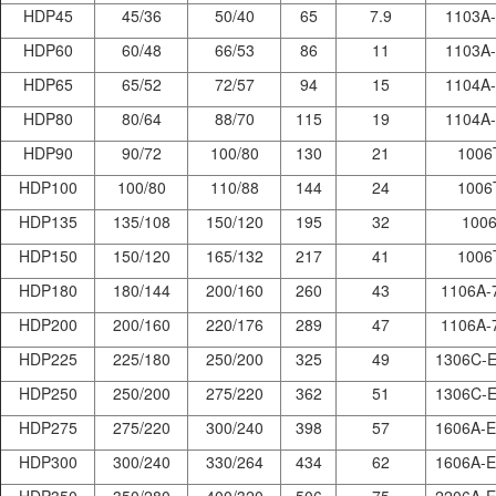
HDP45
45/36
50/40
65
7.9
1103A
HDP60
60/48
66/53
86
11
1103A
HDP65
65/52
72/57
94
15
1104A
HDP80
80/64
88/70
115
19
1104A
HDP90
90/72
100/80
130
21
1006
HDP100
100/80
110/88
144
24
1006
HDP135
135/108
150/120
195
32
100
HDP150
150/120
165/132
217
41
1006
HDP180
180/144
200/160
260
43
1106A-
HDP200
200/160
220/176
289
47
1106A-
HDP225
225/180
250/200
325
49
1306C-
HDP250
250/200
275/220
362
51
1306C-
HDP275
275/220
300/240
398
57
1606A-
HDP300
300/240
330/264
434
62
1606A-